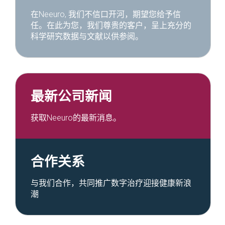
在Neeuro,
我们不信口开河，期望您给予信
任。
在此为您，我们尊贵的客户，呈上充分的
科学研究数据与文献以供参阅。
最新公司新闻
获取Neeuro的最新消息。
合作关系
与我们合作，共同推广数字
治疗迎接健康新浪
潮