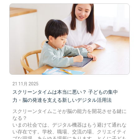
21 11月 2025
スクリーンタイムは本当に悪い？ 子どもの集中
力・脳の発達を支える新しいデジタル活用法
スクリーンタイムこそが脳の能力を開花させる鍵に
なる？
いまの社会では、デジタル機器はもう避けて通れな
い存在です。学校、職場、交流の場、クリエイティ
ブな現場、あらゆる場所にあります。とくに子ども