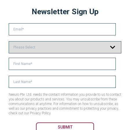
Newsletter Sign Up
Neeuro Pte. Ltd. needs the contact information you provide to us to contact
you about our products and services. You may unsubscribe from these
communications at anytime. For information on how to unsubscribe, as
well as our privacy practices and commitment to protecting your privacy,
check out our Privacy Policy.