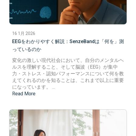
16 1月 2026
EEGをわかりやすく解説：SenzeBandは「何を」測
っているのか
変化の激しい現代社会において、自分のメンタルヘ
ルスを理解すること、そして脳波（
EEG
）が集中
力・ストレス・認知パフォーマンスについて何を教
えてくれるのかを知ることは、これまで以上に重要
になっています。 ...
Read More