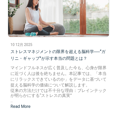
10 12月 2025
ストレスマネジメントの限界を超える脳科学──“ガ
リニ・ギャップ”が示す本当の問題とは？
マインドフルネス
が広く普及した今も、心身が限界
に近づく人は後を絶ちません。本記事では、「本当
にリラックスできているのか」をデータに基づいて
捉える
脳科学
の価値について解説します。
従来の方法だけでは不十分な理由：ブレインテック
が明らかにする“ストレスの真実”
...
Read More