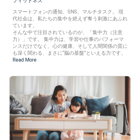
フィットネス
スマートフォンの通知、SNS、マルチタスク。
現
代社会は、私たちの集中を絶えず奪う刺激にあふれ
ています。
そんな中で注目されているのが、「集中力（注意
力）」です。
集中力は、学習や仕事のパフォーマ
ンスだけでなく、心の健康、そして人間関係の質に
も深く関わる、まさに“脳の基盤”といえる力です。
Read More