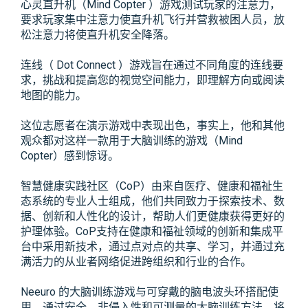
心灵直升机（Mind Copter ）游戏测试玩家的注意力，
要求玩家集中注意力使直升机飞行并营救被困人员，放
松注意力将使直升机安全降落。
连线（ Dot Connect ）游戏旨在通过不同角度的连线要
求，挑战和提高您的视觉空间能力，即理解方向或阅读
地图的能力。
这位志愿者在演示游戏中表现出色，事实上，他和其他
观众都对这样一款用于大脑训练的游戏（Mind
Copter）感到惊讶。
智慧健康实践社区（CoP）由来自医疗、健康和福祉生
态系统的专业人士组成，他们共同致力于探索技术、数
据、创新和人性化的设计，帮助人们更健康获得更好的
护理体验。CoP支持在健康和福祉领域的创新和集成平
台中采用新技术，通过点对点的共享、学习，并通过充
满活力的从业者网络促进跨组织和行业的合作。
Neeuro 的大脑训练游戏与可穿戴的脑电波头环搭配使
用，通过安全、非侵入性和可测量的大脑训练方法，将