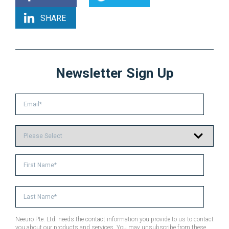
SHARE
Newsletter Sign Up
Neeuro Pte. Ltd. needs the contact information you provide to us to contact
you about our products and services. You may unsubscribe from these