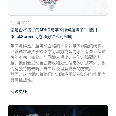
9 二月 2023
您是否将孩子的ADHD与学习障碍混淆了？ 使用
QuickScreen问卷, 5分钟即可完成
学习障碍是儿童可能面临的一系列学习问题的统称。
尽管通常与孩子缺乏学习动力或智力水平有关，但这
可能不完全如此。与同龄人相比，有学习障碍的儿
童，他们会发现自己接收和处理信息的方式不同，他
们有独特的去听、去看以及理解世界的方式。
然而，这也意味着他们学习和应用新的知识可能相当
具有挑战性。
...
阅读更多