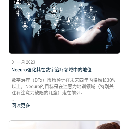
31 一月 2023
Neeuro强化其在数字治疗领域中的地位
数字治疗（DTx）市场预计在未来四年内将增长30%
以上，Neeuro的目标是在注意力培训领域（特别关
注有注意力缺陷的儿童）走在前列。
...
阅读更多