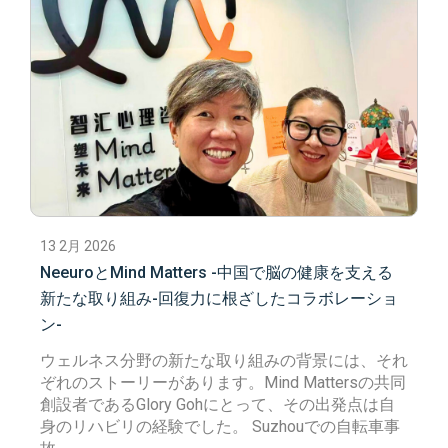
13 2月 2026
NeeuroとMind Matters -中国で脳の健康を支える
新たな取り組み-回復力に根ざしたコラボレーショ
ン-
ウェルネス分野の新たな取り組みの背景には、それ
ぞれのストーリーがあります。
Mind Matters
の共同
創設者であるGlory Gohにとって、その出発点は自
身のリハビリの経験でした。
Suzhouでの自転車事