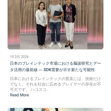
10 3月 2026
日本のブレインテック市場における脳波研究とデー
タ活用の最前線 ― SDK需要が示す新たな可能性
日本における
ブレインテック
の普及には、技術だけ
でなく、それを社会に広めるプレイヤーの存在が不
可欠です。
ハコスコ
...
Read More