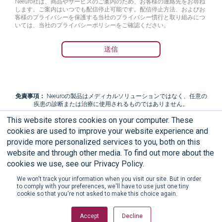
Neeuro社は、商品やサービスのご案内のため、お客様の連絡先をお尋ね
します。ご案内はいつでも配信停止可能です。配信停止方法、およびお
客様のプライバシーを保護する当社のプライバシー慣行と取り組みにつ
いては、当社のプライバシーポリシーをご確認ください。
免責事項：
Neeuroの製品はメディカルソリューションではなく、任意の
疾患の診断または治療に使用されるものではありません。
This website stores cookies on your computer. These
cookies are used to improve your website experience and
provide more personalized services to you, both on this
利用規約
エンドユーザー向け使用許諾契約
website and through other media. To find out more about the
cookies we use, see our Privacy Policy.
プライバシーポリシー
限定保証
We won't track your information when you visit our site. But in order
to comply with your preferences, we'll have to use just one tiny
cookie so that you're not asked to make this choice again.
© 2026 NEEURO PTE LTD. 著作権所有
Accept
Decline