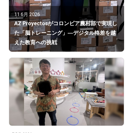
11 6月 2026
AZ Proyectosがコロンビア農村部で実現し
た「脳トレーニング」―デジタル格差を越
えた教育への挑戦