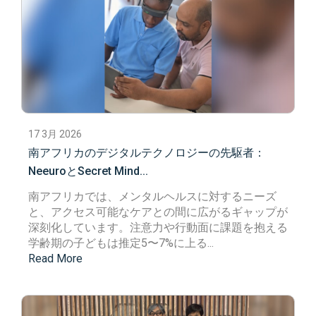
17 3月 2026
南アフリカのデジタルテクノロジーの先駆者：
NeeuroとSecret Mind...
南アフリカでは、メンタルヘルスに対するニーズ
と、アクセス可能なケアとの間に広がるギャップが
深刻化しています。
注意力や行動面に課題を抱える
学齢期の子どもは推定5〜7%に上る
...
Read More