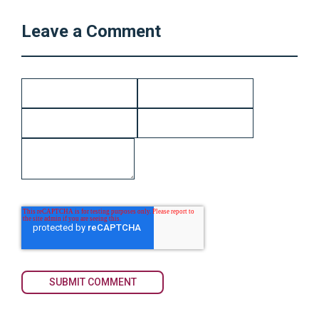
Leave a Comment