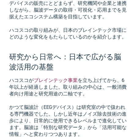
デバイスの販売にとどまらず、研究機関や企業と連携
しながら、脳波データの取得・可視化・応用までを見
据えたエコシステム構築を目指しています。
ハコスコの取り組みが、日本のブレインテック市場に
どのような変化をもたらしているのかを紹介します。
研究から日常へ：日本で広がる脳
波活用の基盤
ハコスコが
ブレインテック事業
を立ち上げてから、6
年以上が経過しました。取り組みの中心は、一般消費
者向け用途と研究用途の二軸です。
かつて脳波計（EEGデバイス）は研究室の中で扱われ
る専門機器でした。しかし近年はノイズ除去技術の進
歩により、日常的に使用できるレベルまで進化してい
ます。脳波は「特別な研究データ」から「活用可能な
情報」へと変わりつつあります。