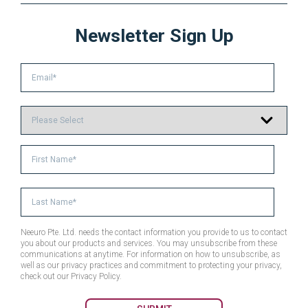
Newsletter Sign Up
Neeuro Pte. Ltd. needs the contact information you provide to us to contact
you about our products and services. You may unsubscribe from these
communications at anytime. For information on how to unsubscribe, as
well as our privacy practices and commitment to protecting your privacy,
check out our Privacy Policy.