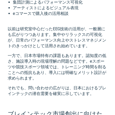
集団計測によるパフォーマンス可視化
アーティストによるビジュアル表現
eコマースで購入後の活用相談
以前は研究室中心だった
EEG技術の
活用が、一般層に
も広がりつつあります。集中やリラックスの可視化
が、日常のパフォーマンス向上やストレスマネジメン
トのきっかけとして活用され始めています。
一方で、日本市場特有の課題もあります。認知度の低
さ、施設導入時の現場理解の問題などです。eスポー
ツや競技スポーツ領域では、トレーニング時間を削る
ことへの抵抗もあり、導入には明確なメリット設計が
求められます。
それでも、問い合わせの広がりは、日本におけるブレ
インテックの潜在需要を確実に示しています。
ブレインテック市場創出に向けた