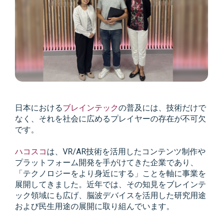
日本における
ブレインテック
の普及には、技術だけで
なく、それを社会に広めるプレイヤーの存在が不可欠
です。
ハコスコ
は、VR/AR技術を活用したコンテンツ制作や
プラットフォーム開発を手がけてきた企業であり、
「テクノロジーをより身近にする」ことを軸に事業を
展開してきました。近年では、その知見をブレインテ
ック領域にも広げ、脳波デバイスを活用した研究用途
および民生用途の展開に取り組んでいます。