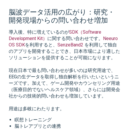
脳波データ活用の広がり：研究・
開発現場からの問い合わせ増加
導入後、特に増えているのが
SDK（Software
Development Kit）
に関する問い合わせです。
Neeuro
OS SDK
を利用すると、
SenzeBand2
を利用して独自
のアプリを開発することでき、日本市場により適した
ソリューションを提供することが可能になります。
現在日本で最も問い合わせが多いのは研究用途で、
EEGの生データを取得し独自解析を行いたいというニ
ーズです。加えて、ゲーム開発やカウンセリング用途
（医療目的でないヘルスケア領域）、さらには開発会
社からの技術的問い合わせも増加しています。
用途は多岐にわたります。
瞑想トレーニング
脳トレアプリとの連携