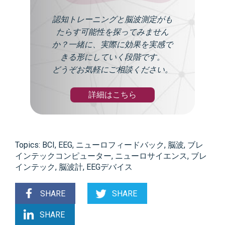
認知トレーニングと脳波測定がも
たらす可能性を探ってみません
か？一緒に、実際に効果を実感で
きる形にしていく段階です。
どうぞお気軽にご相談ください。
詳細はこちら
Topics:
BCI
,
EEG
,
ニューロフィードバック
,
脳波
,
ブレ
インテックコンピューター
,
ニューロサイエンス
,
ブレ
インテック
,
脳波計
,
EEGデバイス
SHARE
SHARE
SHARE