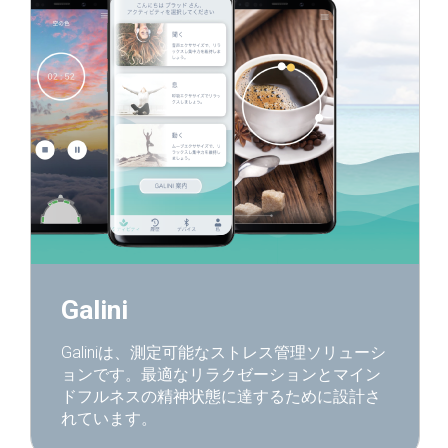
Galini
Galiniは、測定可能なストレス管理ソリューシ
ョンです。最適なリラクゼーションとマイン
ドフルネスの精神状態に達するために設計さ
れています。