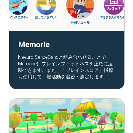
Memorie
Neeuro SenzeBandと組み合わせることで、
Memorieはブレインフィットネスを正確に追
跡できます。また、「ブレインスコア」指標
も使用して、脳活動を追跡・測定します。